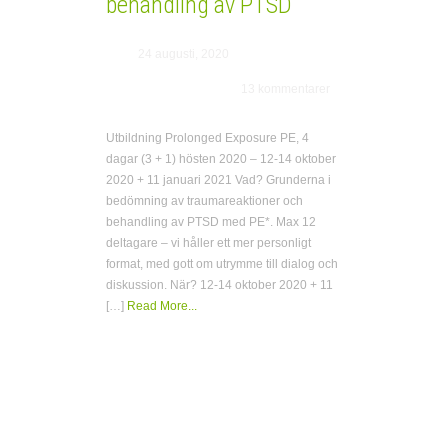
behandling av PTSD
24 augusti, 2020
13 kommentarer
Utbildning Prolonged Exposure PE, 4
dagar (3 + 1) hösten 2020 – 12-14 oktober
2020 + 11 januari 2021 Vad? Grunderna i
bedömning av traumareaktioner och
behandling av PTSD med PE*. Max 12
deltagare – vi håller ett mer personligt
format, med gott om utrymme till dialog och
diskussion. När? 12-14 oktober 2020 + 11
[…]
Read More...