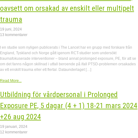
oavsett om orsakad av enskilt eller multipelt
trauma
19 juni, 2024
13 kommentarer
I en studie som nyligen publicerats i The Lancet har en grupp med forskare från
England, Tyskland och Norge gått igenom RCT-studier som undersökt
traumafokuserade interventioner – bland annat prolonged exposure, PE, för att se
om det fanns någon skillnad i utfall beroende på ifall PTSD-problemen orsakades
av ett enskilt trauma eller ett flertal. Dataunderlaget […]
Read More...
Utbildning för vårdpersonal i Prolonged
Exposure PE, 5 dagar (4 + 1) 18-21 mars 2024
+26 aug 2024
19 januari, 2024
12 kommentarer