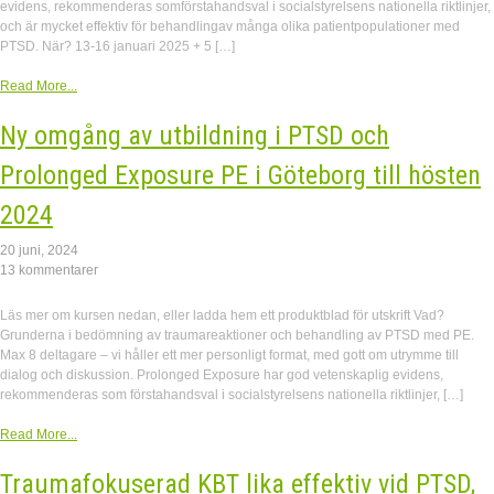
evidens, rekommenderas somförstahandsval i socialstyrelsens nationella riktlinjer,
och är mycket effektiv för behandlingav många olika patientpopulationer med
PTSD. När? 13-16 januari 2025 + 5 […]
Read More...
Ny omgång av utbildning i PTSD och
Prolonged Exposure PE i Göteborg till hösten
2024
20 juni, 2024
13 kommentarer
Läs mer om kursen nedan, eller ladda hem ett produktblad för utskrift Vad?
Grunderna i bedömning av traumareaktioner och behandling av PTSD med PE.
Max 8 deltagare – vi håller ett mer personligt format, med gott om utrymme till
dialog och diskussion. Prolonged Exposure har god vetenskaplig evidens,
rekommenderas som förstahandsval i socialstyrelsens nationella riktlinjer, […]
Read More...
Traumafokuserad KBT lika effektiv vid PTSD,