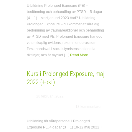
Utbildning Prolonged Exposure (PE) –
bedömning och behandling av PTSD – 5 dagar
(4 + 1) – start januari 2023 Vad? Utbildning
Prolonged Exposure – du kommer att lära dig
bedömning av traumareaktioner och behandling
av PTSD med PE. Prolonged Exposure har god
vetenskaplig evidens, rekommenderas som
förstahandsval i socialstyrelsens nationella
riktlinjer, och är mycket […]
Read More...
Kurs i Prolonged Exposure, maj
2022 (+okt)
28 februari, 2022
13 kommentarer
Utbildning för vårdpersonal i Prolonged
Exposure PE, 4 dagar (3 + 1) 10-12 maj 2022 +